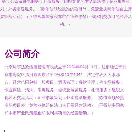
务；会议及展览服务；礼仪服务；组织文化艺术交流活动；企业形象策
划；外卖递送服务。（除依法须经批准的项目外，凭营业执照依法自主开
展经营活动）（不得从事国家和本市产业政策禁止和限制类项目的经营活
动。）
公司简介
北京珺宇达欣酒店管理有限成立于2024年04月11日，注册地位于北
京市海淀区清河嘉园东区甲1号楼13层1341，法定代表人为李那
八。经营范围包括一般项目：酒店管理；餐饮管理；停车场服务；
专业保洁、清洗、消毒服务；会议及展览服务；礼仪服务；组织文
化艺术交流活动；企业形象策划；外卖递送服务。（除依法须经批
准的项目外，凭营业执照依法自主开展经营活动）（不得从事国家
和本市产业政策禁止和限制类项目的经营活动。）